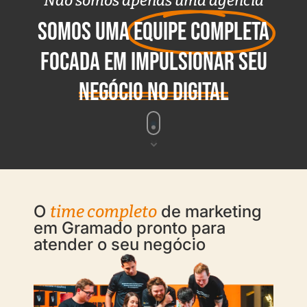
Não somos apenas uma agência
somos uma
equipe completa
focada em impulsionar seu
negócio no digital
O
de marketing
time completo
em Gramado pronto para
atender o seu negócio